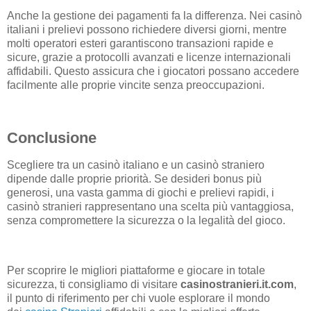
Anche la gestione dei pagamenti fa la differenza. Nei casinò
italiani i prelievi possono richiedere diversi giorni, mentre
molti operatori esteri garantiscono transazioni rapide e
sicure, grazie a protocolli avanzati e licenze internazionali
affidabili. Questo assicura che i giocatori possano accedere
facilmente alle proprie vincite senza preoccupazioni.
Conclusione
Scegliere tra un casinò italiano e un casinò straniero
dipende dalle proprie priorità. Se desideri bonus più
generosi, una vasta gamma di giochi e prelievi rapidi, i
casinò stranieri rappresentano una scelta più vantaggiosa,
senza compromettere la sicurezza o la legalità del gioco.
Per scoprire le migliori piattaforme e giocare in totale
sicurezza, ti consigliamo di visitare
casinostranieri.it.com
,
il punto di riferimento per chi vuole esplorare il mondo