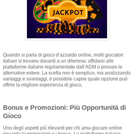
Quando si parla di gioco d’azzardo online, molti giocatori
italiani si trovano davanti a un dilemma: affidarsi alle
piattaforme italiane regolamentate dall’ADM o provare le
alternative estere. La scelta non è semplice, ma analizzando
vantaggi e svantaggi, è possibile capire quale opzione può
offrire la migliore esperienza di gioco.
Bonus e Promozioni: Più Opportunità di
Gioco
Uno degli aspetti più rilevanti per chi ama giocare online
riguarda le promozioni e i bonus. Le piattaforme italiane