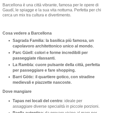
Barcellona è una città vibrante, famosa per le opere di
Gaudí, le spiagge e la sua vita notturna. Perfetta per chi
cerca un mix tra cultura e divertimento.
Cosa vedere a Barcellona
Sagrada Familia
: la basilica più famosa, un
capolavoro architettonico unico al mondo.
Parc Güell
: colori e forme incredibili per
passeggiate rilassanti.
La Rambla
: cuore pulsante della città, perfetta
per passeggiare e fare shopping.
Barri Gòtic
: il quartiere gotico, con stradine
medievali e piazzette nascoste.
Dove mangiare
Tapas nei locali del centro
: ideale per
assaggiare diverse specialità in piccole porzioni.
Paella autentica
: da provare vicino al mare per