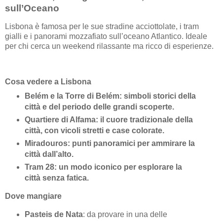
sull’Oceano
Lisbona è famosa per le sue stradine acciottolate, i tram
gialli e i panorami mozzafiato sull’oceano Atlantico. Ideale
per chi cerca un weekend rilassante ma ricco di esperienze.
Cosa vedere a Lisbona
Belém e la Torre di Belém
: simboli storici della
città e del periodo delle grandi scoperte.
Quartiere di Alfama
: il cuore tradizionale della
città, con vicoli stretti e case colorate.
Miradouros
: punti panoramici per ammirare la
città dall’alto.
Tram 28
: un modo iconico per esplorare la
città senza fatica.
Dove mangiare
Pasteis de Nata
: da provare in una delle