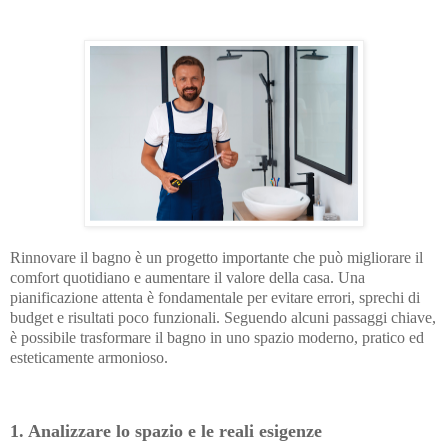
Rinnovare il bagno è un progetto importante che può migliorare il
comfort quotidiano e aumentare il valore della casa. Una
pianificazione attenta è fondamentale per evitare errori, sprechi di
budget e risultati poco funzionali. Seguendo alcuni passaggi chiave,
è possibile trasformare il bagno in uno spazio moderno, pratico ed
esteticamente armonioso.
1. Analizzare lo spazio e le reali esigenze