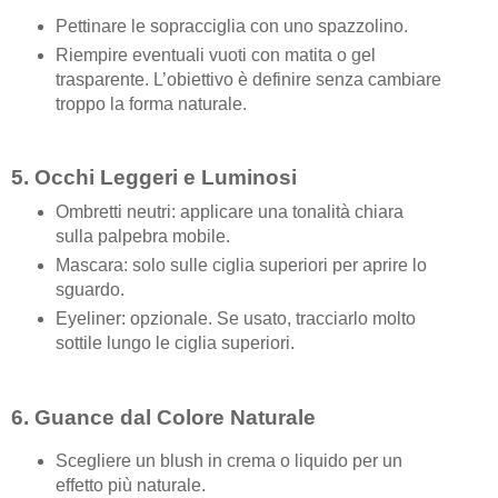
Pettinare le sopracciglia con uno spazzolino.
Riempire eventuali vuoti con matita o gel
trasparente. L’obiettivo è definire senza cambiare
troppo la forma naturale.
5. Occhi Leggeri e Luminosi
Ombretti neutri: applicare una tonalità chiara
sulla palpebra mobile.
Mascara: solo sulle ciglia superiori per aprire lo
sguardo.
Eyeliner: opzionale. Se usato, tracciarlo molto
sottile lungo le ciglia superiori.
6. Guance dal Colore Naturale
Scegliere un blush in crema o liquido per un
effetto più naturale.