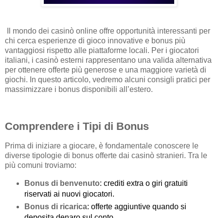
Il mondo dei casinò online offre opportunità interessanti per
chi cerca esperienze di gioco innovative e bonus più
vantaggiosi rispetto alle piattaforme locali. Per i giocatori
italiani, i casinò esterni rappresentano una valida alternativa
per ottenere offerte più generose e una maggiore varietà di
giochi. In questo articolo, vedremo alcuni consigli pratici per
massimizzare i bonus disponibili all’estero.
Comprendere i Tipi di Bonus
Prima di iniziare a giocare, è fondamentale conoscere le
diverse tipologie di bonus offerte dai casinò stranieri. Tra le
più comuni troviamo:
Bonus di benvenuto
: crediti extra o giri gratuiti
riservati ai nuovi giocatori.
Bonus di ricarica
: offerte aggiuntive quando si
deposita denaro sul conto.