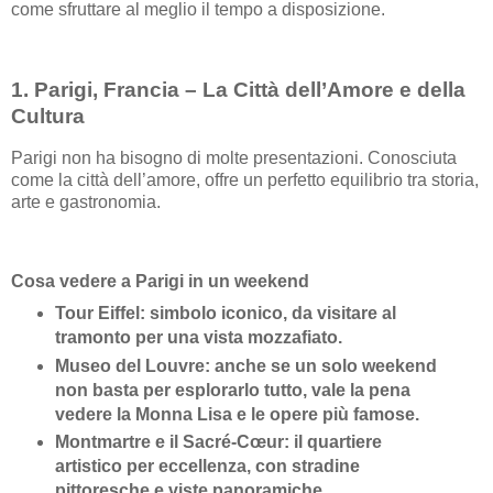
come sfruttare al meglio il tempo a disposizione.
1. Parigi, Francia – La Città dell’Amore e della
Cultura
Parigi non ha bisogno di molte presentazioni. Conosciuta
come la città dell’amore, offre un perfetto equilibrio tra storia,
arte e gastronomia.
Cosa vedere a Parigi in un weekend
Tour Eiffel
: simbolo iconico, da visitare al
tramonto per una vista mozzafiato.
Museo del Louvre
: anche se un solo weekend
non basta per esplorarlo tutto, vale la pena
vedere la Monna Lisa e le opere più famose.
Montmartre e il Sacré-Cœur
: il quartiere
artistico per eccellenza, con stradine
pittoresche e viste panoramiche.