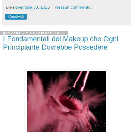
alle
novembre 30, 2025
Nessun commento:
Condividi
giovedì 27 novembre 2025
I Fondamentali del Makeup che Ogni
Principiante Dovrebbe Possedere