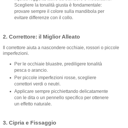
Scegliere la tonalità giusta è fondamentale:
provare sempre il colore sulla mandibola per
evitare differenze con il collo.
2. Correttore: il Miglior Alleato
Il correttore aiuta a nascondere occhiaie, rossori o piccole
imperfezioni.
Per le occhiaie bluastre, prediligere tonalità
pesca o arancio.
Per piccole imperfezioni rosse, scegliere
correttori verdi o neutri.
Applicare sempre picchiettando delicatamente
con le dita o un pennello specifico per ottenere
un effetto naturale.
3. Cipria e Fissaggio