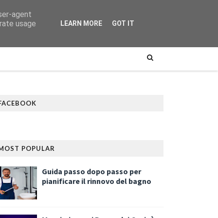
user-agent
erate usage
LEARN MORE
GOT IT
FACEBOOK
MOST POPULAR
Guida passo dopo passo per
pianificare il rinnovo del bagno