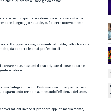
ti che puoi iniziare a usare già da domani.
enerare testi, rispondere a domande e persino aiutarti a
rendere il linguaggio naturale, può ridurre notevolmente il
ione AI suggerisce miglioramenti nello stile, nella chiarezza
molto, dai report alle email professionali.
 a creare note, riassunti di riunioni, liste di cose da fare e
igente e veloce.
ile, ma l’integrazione con l’automazione Butler permette di
, risparmiando tempo e aumentando l’efficienza del team.
 e conversazioni. Invece di prendere appunti manualmente,