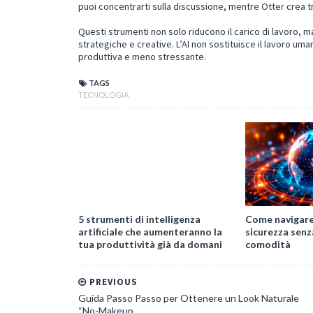
puoi concentrarti sulla discussione, mentre Otter crea t
Questi strumenti non solo riducono il carico di lavoro, 
strategiche e creative. L’AI non sostituisce il lavoro uma
produttiva e meno stressante.
TAGS
TECNOLOGIA
5 strumenti di intelligenza
Come navigare 
artificiale che aumenteranno la
sicurezza senz
tua produttività già da domani
comodità
PREVIOUS
Guida Passo Passo per Ottenere un Look Naturale
“No-Makeup