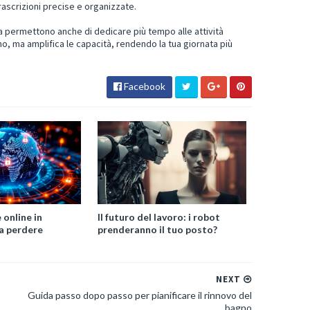
rascrizioni precise e organizzate.
ma permettono anche di dedicare più tempo alle attività
no, ma amplifica le capacità, rendendo la tua giornata più
Facebook
online in
Il futuro del lavoro: i robot
a perdere
prenderanno il tuo posto?
NEXT
Guida passo dopo passo per pianificare il rinnovo del
bagno