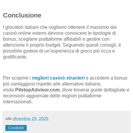
Conclusione
I giocatori italiani che vogliono ottenere il massimo dai
casinò online esterni devono conoscere le tipologie di
bonus, scegliere piattaforme affidabili e gestire con
attenzione il proprio budget. Seguendo questi consigli, è
possibile godere di un’esperienza di gioco più ricca e
gratificante.
Per scoprire i
migliori casinò stranieri
e accedere a bonus
più vantaggiosi rispetto alle alternative italiane,
visita
PitstopAdvisor.com
, dove troverai guide dettagliate e
recensioni aggiornate delle migliori piattaforme
internazionali.
alle
dicembre 19, 2025
Condividi