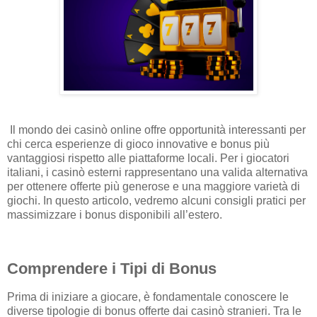
Il mondo dei casinò online offre opportunità interessanti per
chi cerca esperienze di gioco innovative e bonus più
vantaggiosi rispetto alle piattaforme locali. Per i giocatori
italiani, i casinò esterni rappresentano una valida alternativa
per ottenere offerte più generose e una maggiore varietà di
giochi. In questo articolo, vedremo alcuni consigli pratici per
massimizzare i bonus disponibili all’estero.
Comprendere i Tipi di Bonus
Prima di iniziare a giocare, è fondamentale conoscere le
diverse tipologie di bonus offerte dai casinò stranieri. Tra le