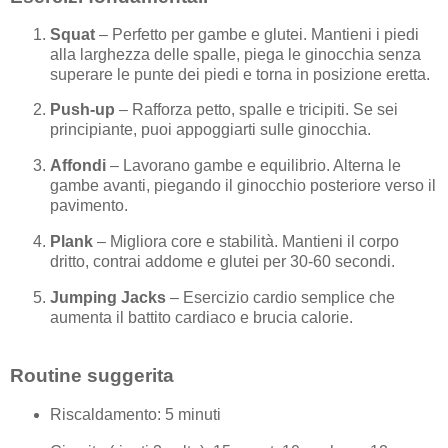
Squat
– Perfetto per gambe e glutei. Mantieni i piedi
alla larghezza delle spalle, piega le ginocchia senza
superare le punte dei piedi e torna in posizione eretta.
Push-up
– Rafforza petto, spalle e tricipiti. Se sei
principiante, puoi appoggiarti sulle ginocchia.
Affondi
– Lavorano gambe e equilibrio. Alterna le
gambe avanti, piegando il ginocchio posteriore verso il
pavimento.
Plank
– Migliora core e stabilità. Mantieni il corpo
dritto, contrai addome e glutei per 30-60 secondi.
Jumping Jacks
– Esercizio cardio semplice che
aumenta il battito cardiaco e brucia calorie.
Routine suggerita
Riscaldamento: 5 minuti