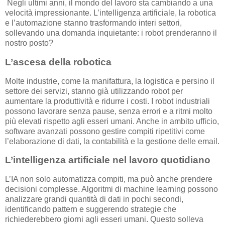
Negli ultimi anni, il mondo del lavoro sta cambiando a una
velocità impressionante. L’intelligenza artificiale, la robotica
e l’automazione stanno trasformando interi settori,
sollevando una domanda inquietante: i robot prenderanno il
nostro posto?
L’ascesa della robotica
Molte industrie, come la manifattura, la logistica e persino il
settore dei servizi, stanno già utilizzando robot per
aumentare la produttività e ridurre i costi. I robot industriali
possono lavorare senza pause, senza errori e a ritmi molto
più elevati rispetto agli esseri umani. Anche in ambito ufficio,
software avanzati possono gestire compiti ripetitivi come
l’elaborazione di dati, la contabilità e la gestione delle email.
L’intelligenza artificiale nel lavoro quotidiano
L’IA non solo automatizza compiti, ma può anche prendere
decisioni complesse. Algoritmi di machine learning possono
analizzare grandi quantità di dati in pochi secondi,
identificando pattern e suggerendo strategie che
richiederebbero giorni agli esseri umani. Questo solleva