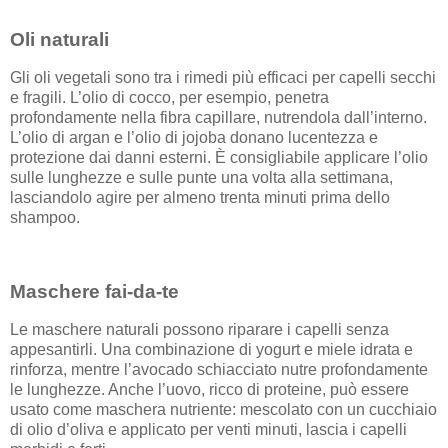
Oli naturali
Gli oli vegetali sono tra i rimedi più efficaci per capelli secchi
e fragili. L’olio di cocco, per esempio, penetra
profondamente nella fibra capillare, nutrendola dall’interno.
L’olio di argan e l’olio di jojoba donano lucentezza e
protezione dai danni esterni. È consigliabile applicare l’olio
sulle lunghezze e sulle punte una volta alla settimana,
lasciandolo agire per almeno trenta minuti prima dello
shampoo.
Maschere fai-da-te
Le maschere naturali possono riparare i capelli senza
appesantirli. Una combinazione di yogurt e miele idrata e
rinforza, mentre l’avocado schiacciato nutre profondamente
le lunghezze. Anche l’uovo, ricco di proteine, può essere
usato come maschera nutriente: mescolato con un cucchiaio
di olio d’oliva e applicato per venti minuti, lascia i capelli