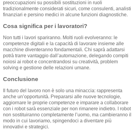
preoccupazioni su possibili sostituzioni in ruoli
tradizionalmente considerati sicuri, come consulenti, analisti
finanziari e persino medici in alcune funzioni diagnostiche.
Cosa significa per i lavoratori?
Non tutti i lavori spariranno. Molti ruoli evolveranno: le
competenze digitali e la capacità di lavorare insieme alle
macchine diventeranno fondamentali. Chi saprà adattarsi
potrà trarre vantaggio dall’automazione, delegando compiti
noiosi ai robot e concentrandosi su creatività, problem
solving e gestione delle relazioni umane.
Conclusione
Il futuro del lavoro non è solo una minaccia: rappresenta
anche un’opportunità. Prepararsi alle nuove tecnologie,
aggiornare le proprie competenze e imparare a collaborare
con i robot sarà essenziale per non rimanere indietro. I robot
non sostituiranno completamente l’uomo, ma cambieranno il
modo in cui lavoriamo, spingendoci a diventare più
innovativi e strategici.