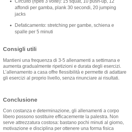
Circuito (ripeti 3 volte): 15 squat, 10 push-up, 12
affondi per gamba, plank 30 secondi, 20 jumping
jacks
Defaticamento: stretching per gambe, schiena e
spalle per 5 minuti
Consigli utili
Mantieni una frequenza di 3-5 allenamenti a settimana e
aumenta gradualmente ripetizioni e durata degli esercizi.
L’allenamento a casa offre flessibilità e permette di adattare
gli esercizi al proprio livello, senza rinunciare ai risultati.
Conclusione
Con costanza e determinazione, gli allenamenti a corpo
libero possono sostituire efficacemente la palestra. Non
serve attrezzatura costosa: bastano pochi minuti al giorno,
motivazione e disciplina per ottenere una forma fisica